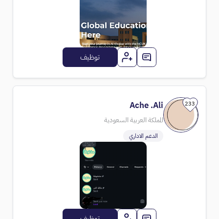
توظيف
Ache .Ali
233
المملكة العربية السعودية
الدعم الاداري
توظيف