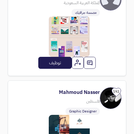
المملكة العربية السعودية
مصممة جرافيك
توظيف
Mahmoud Nasser
192
فلسطين
Graphic Designer