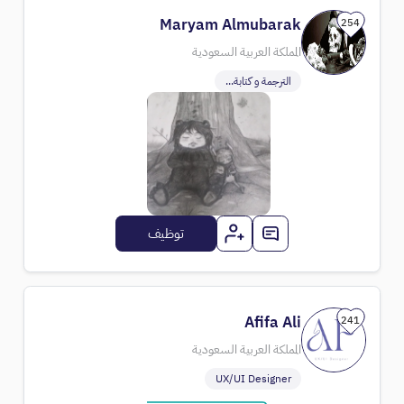
Maryam Almubarak
254
المملكة العربية السعودية
الترجمة و كتابة...
توظيف
Afifa Ali
241
المملكة العربية السعودية
UX/UI Designer