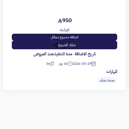
950
الميزانية
اضافة مشروع مماثل
شارك المشروع
تاريخ الاضافة
مدة التنفيذ
عدد العروض
2026-05-29
30 يوم
36
المهارات
خدمة عملاء