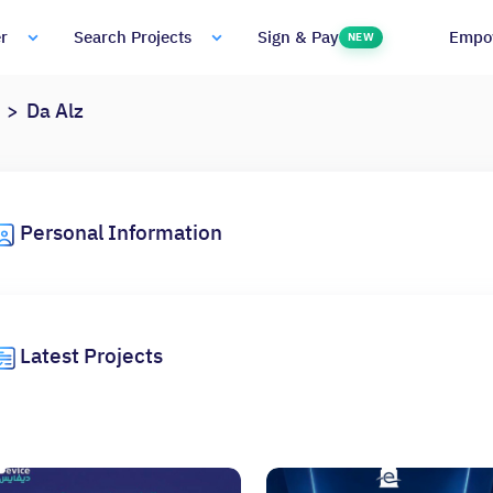
Empo
r
Search Projects
Sign & Pay
NEW
Da Alz
Personal Information
Latest Projects