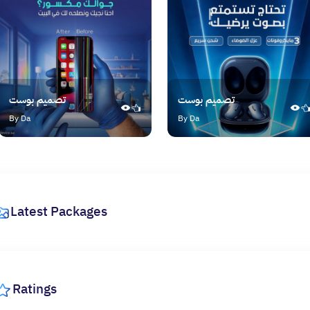
تصميم بوست
تصميم بوست
By Da
By Da
Latest Packages
Ratings